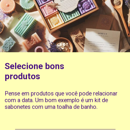
Selecione bons
produtos
Pense em produtos que você pode relacionar
com a data. Um bom exemplo é um kit de
sabonetes com uma toalha de banho.