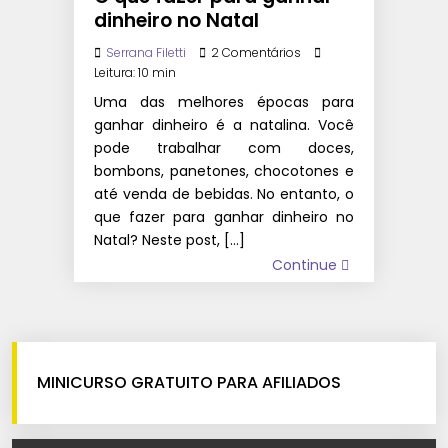
dinheiro no Natal
Serrana Filetti
2 Comentários
Leitura: 10 min
Uma das melhores épocas para
ganhar dinheiro é a natalina. Você
pode trabalhar com doces,
bombons, panetones, chocotones e
até venda de bebidas. No entanto, o
que fazer para ganhar dinheiro no
Natal? Neste post, […]
Continue
MINICURSO GRATUITO PARA AFILIADOS