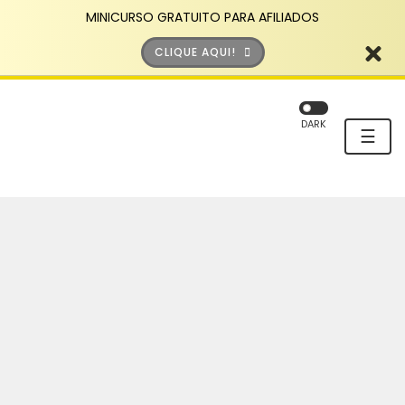
MINICURSO GRATUITO PARA AFILIADOS
CLIQUE AQUI!
DARK
☰