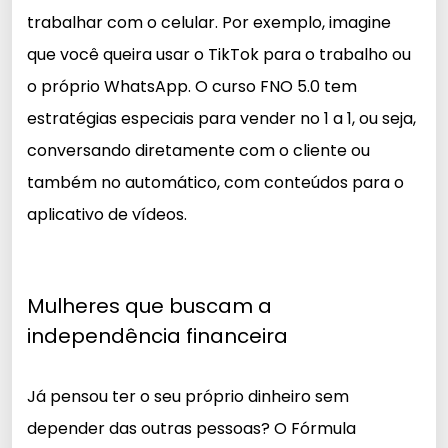
trabalhar com o celular. Por exemplo, imagine
que você queira usar o TikTok para o trabalho ou
o próprio WhatsApp. O curso FNO 5.0 tem
estratégias especiais para vender no 1 a 1, ou seja,
conversando diretamente com o cliente ou
também no automático, com conteúdos para o
aplicativo de vídeos.
Mulheres que buscam a
independência financeira
Já pensou ter o seu próprio dinheiro sem
depender das outras pessoas? O Fórmula