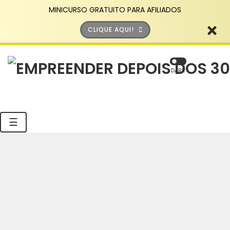
MINICURSO GRATUITO PARA AFILIADOS
CLIQUE AQUI!
DARK
☰