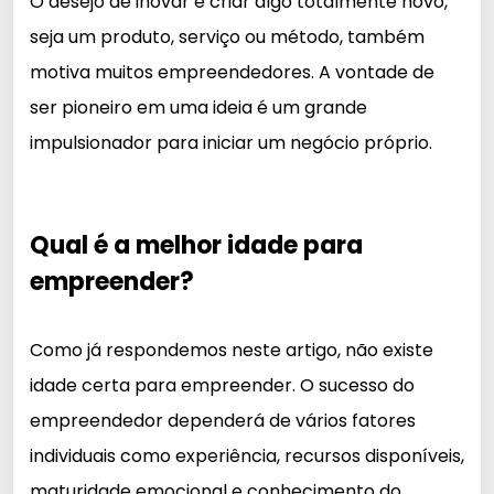
O desejo de inovar e criar algo totalmente novo,
seja um produto, serviço ou método, também
motiva muitos empreendedores. A vontade de
ser pioneiro em uma ideia é um grande
impulsionador para iniciar um negócio próprio.
Qual é a melhor idade para
empreender?
Como já respondemos neste artigo, não existe
idade certa para empreender. O sucesso do
empreendedor dependerá de vários fatores
individuais como experiência, recursos disponíveis,
maturidade emocional e conhecimento do