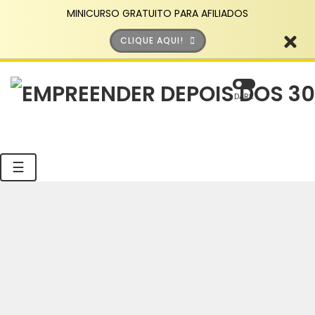
MINICURSO GRATUITO PARA AFILIADOS
CLIQUE AQUI!
DARK
☰