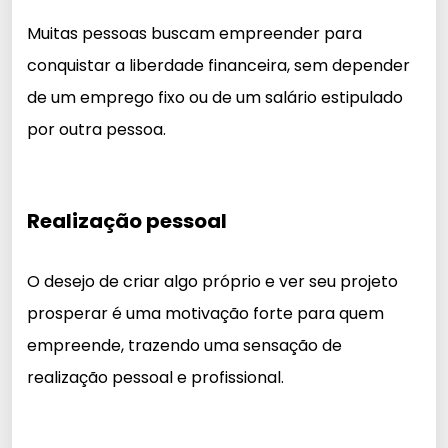
Muitas pessoas buscam empreender para
conquistar a liberdade financeira, sem depender
de um emprego fixo ou de um salário estipulado
por outra pessoa.
Realização pessoal
O desejo de criar algo próprio e ver seu projeto
prosperar é uma motivação forte para quem
empreende, trazendo uma sensação de
realização pessoal e profissional.