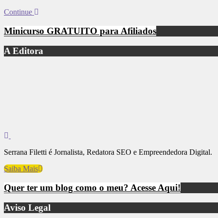
Continue
Minicurso GRATUITO para Afiliados
A Editora
Serrana Filetti é Jornalista, Redatora SEO e Empreendedora Digital.
Saiba Mais
Quer ter um blog como o meu? Acesse Aqui!
Aviso Legal