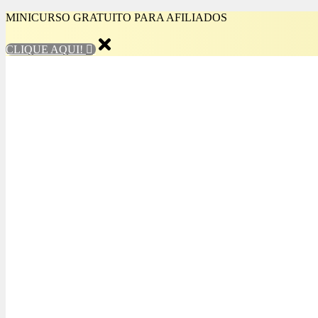
MINICURSO GRATUITO PARA AFILIADOS
CLIQUE AQUI!