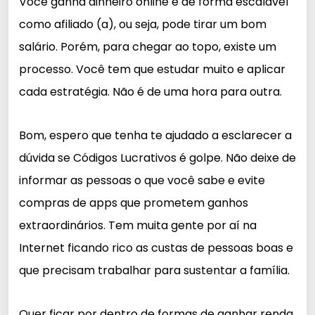
Você ganha dinheiro online e de forma escalável
como afiliado (a), ou seja, pode tirar um bom
salário. Porém, para chegar ao topo, existe um
processo. Você tem que estudar muito e aplicar
cada estratégia. Não é de uma hora para outra.
Bom, espero que tenha te ajudado a esclarecer a
dúvida se Códigos Lucrativos é golpe. Não deixe de
informar as pessoas o que você sabe e evite
compras de apps que prometem ganhos
extraordinários. Tem muita gente por aí na
Internet ficando rico as custas de pessoas boas e
que precisam trabalhar para sustentar a família.
Quer ficar por dentro de formas de ganhar renda