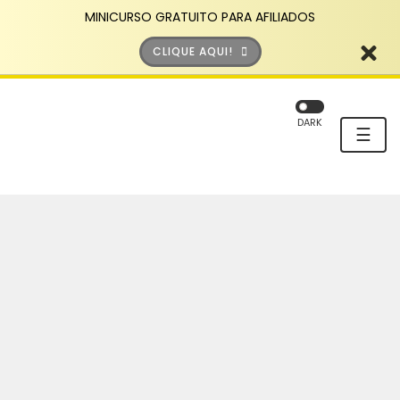
MINICURSO GRATUITO PARA AFILIADOS
CLIQUE AQUI!
DARK
☰