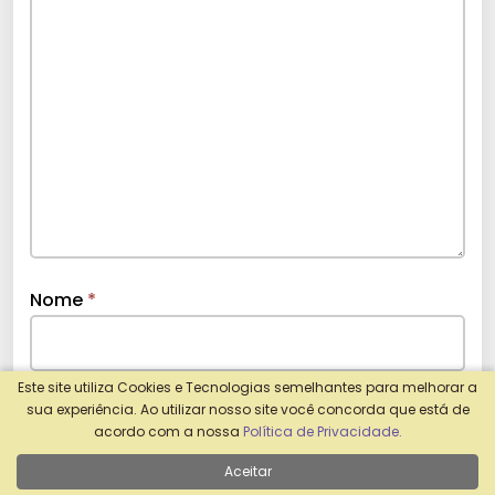
Nome
*
Este site utiliza Cookies e Tecnologias semelhantes para melhorar a
E-mail
*
sua experiência. Ao utilizar nosso site você concorda que está de
acordo com a nossa
Política de Privacidade.
Aceitar