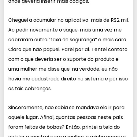
onde deveria inserir mais códigos.
Cheguei a acumular no aplicativo mais de R$2 mil.
Ao pedir novamente o saque, mais uma vez me
cobraram outra “taxa de segurança” e mais cara.
Claro que não paguei. Parei por aí. Tentei contato
com o que deveria ser o suporte do produto e
uma mulher me disse que, na verdade, eu não
havia me cadastrado direito no sistema e por isso
as tais cobranças.
Sinceramente, não sabia se mandava ela ir para
aquele lugar. Afinal, quantas pessoas neste país
foram feitas de bobas? Então, printei a tela do
celular e mostrei para a mulher a minha compra