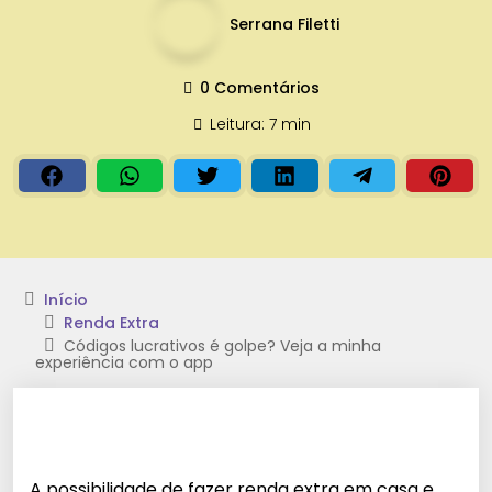
Serrana Filetti
0 Comentários
Leitura: 7 min
Início
Renda Extra
Códigos lucrativos é golpe? Veja a minha
experiência com o app
A possibilidade de fazer renda extra em casa e