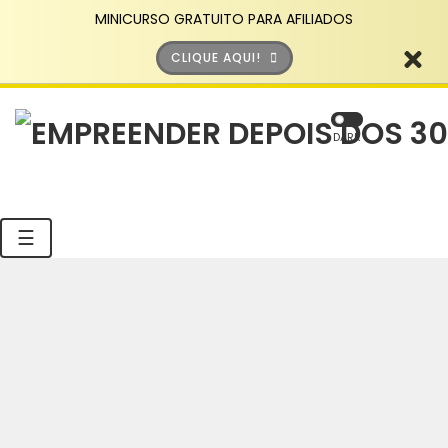
MINICURSO GRATUITO PARA AFILIADOS
CLIQUE AQUI!
DARK
☰