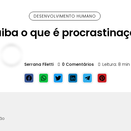
DESENVOLVIMENTO HUMANO
iba o que é procrastina
Serrana Filetti
0 Comentários
Leitura: 8 min
ção