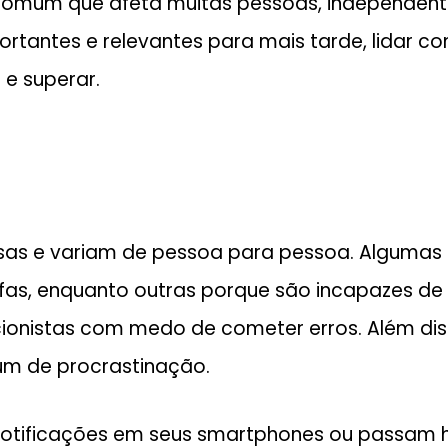
mum que afeta muitas pessoas, independentem
ortantes e relevantes para mais tarde, lidar co
 e superar.
rsas e variam de pessoa para pessoa. Algumas
as, enquanto outras porque são incapazes de 
onistas com medo de cometer erros. Além disso
m de procrastinação.
notificações em seus smartphones ou passam h