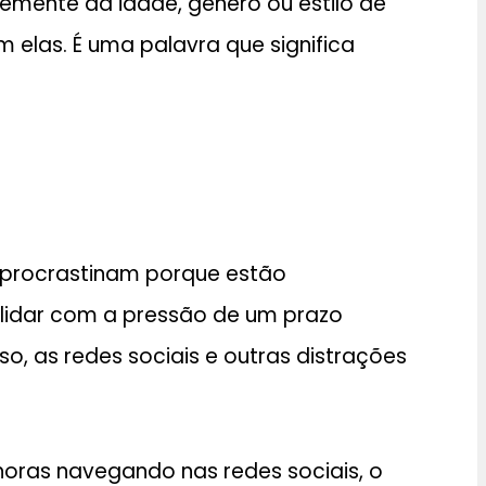
ente da idade, gênero ou estilo de
m elas. É uma palavra que significa
 procrastinam porque estão
lidar com a pressão de um prazo
, as redes sociais e outras distrações
oras navegando nas redes sociais, o