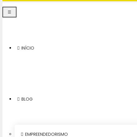
☰
INÍCIO
BLOG
EMPREENDEDORISMO