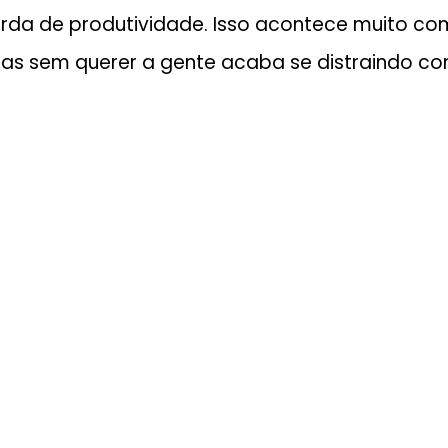
erda de produtividade. Isso acontece muito co
as sem querer a gente acaba se distraindo co