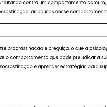
ar lutando contra um comportamento comum, 
rocrastinação, as causas desse comportamento
e procrastinação e preguiça, o que a psicolog
ar o comportamento que pode prejudicar a sua
procrastinação e aprender estratégias para sup