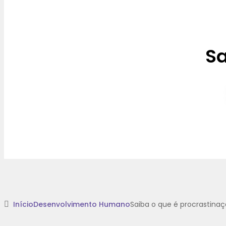
Sa
Início
Desenvolvimento Humano
Saiba o que é procrastina