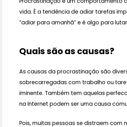
Procrastinação é um comportamento co
vida. É a tendência de adiar tarefas imp
“adiar para amanhã” e é algo para lutar
Quais são as causas?
As causas da procrastinação são dive
sobrecarregadas com trabalho ou taref
iminente. Também tem aquelas perfecci
na Internet podem ser uma causa comu
Pois, muitas pessoas se distraem com 