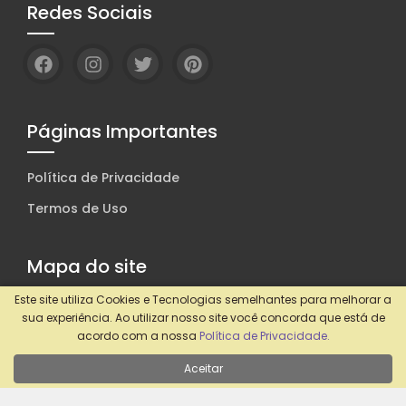
Redes Sociais
Páginas Importantes
Política de Privacidade
Termos de Uso
Mapa do site
Este site utiliza Cookies e Tecnologias semelhantes para melhorar a
Confira aqui!
sua experiência. Ao utilizar nosso site você concorda que está de
acordo com a nossa
Política de Privacidade.
Aceitar
© Empreender Depois dos 30. Feito com
Wolf WP.