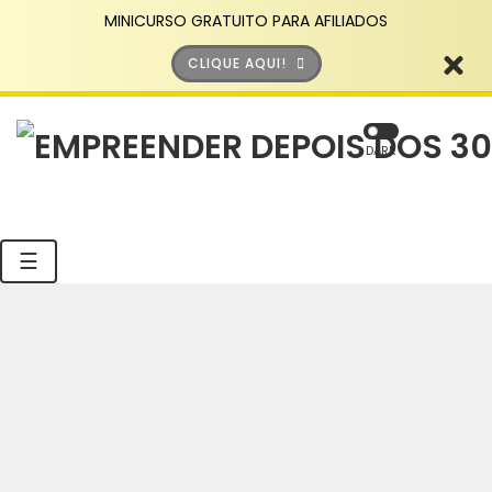
MINICURSO GRATUITO PARA AFILIADOS
CLIQUE AQUI!
DARK
☰