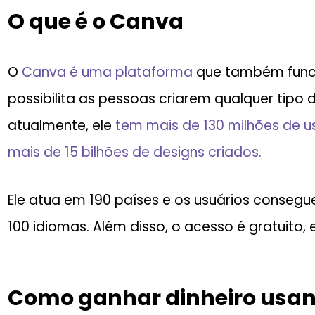
O que é o Canva
O
Canva é uma plataforma
que também funci
possibilita as pessoas criarem qualquer tipo 
atualmente, ele
tem mais de 130 milhões de u
mais de 15 bilhões de designs criados.
Ele atua em 190 países e os usuários conse
100 idiomas. Além disso, o acesso é gratuito
Como ganhar dinheiro usa