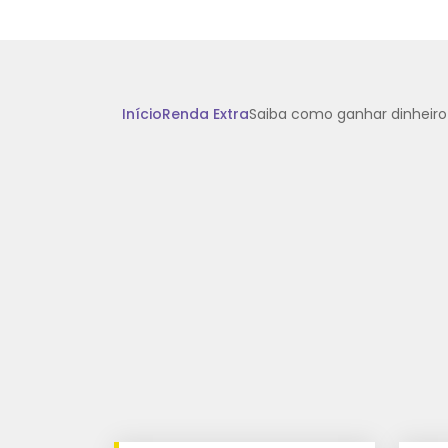
Início
Renda Extra
Saiba como ganhar dinheir