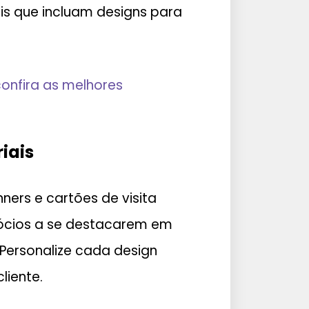
s que incluam designs para
onfira as melhores
iais
nners e cartões de visita
gócios a se destacarem em
 Personalize cada design
liente.