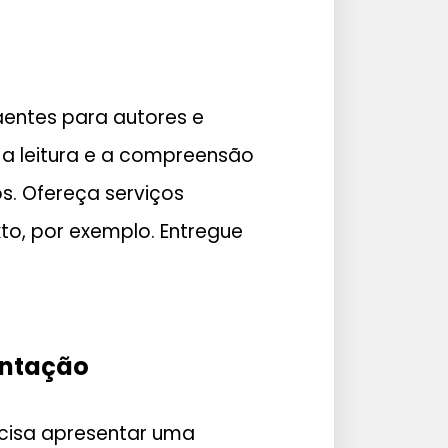
aentes para autores e
a leitura e a compreensão
s. Ofereça serviços
to, por exemplo. Entregue
entação
cisa apresentar uma