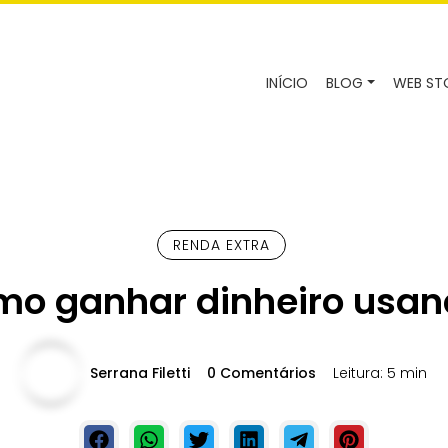
INÍCIO
BLOG
WEB ST
RENDA EXTRA
mo ganhar dinheiro usa
Serrana Filetti
0 Comentários
Leitura: 5 min