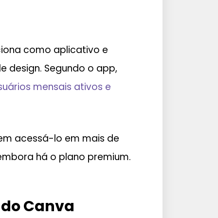
ona como aplicativo e
de design. Segundo o app,
suários mensais ativos e
guem acessá-lo em mais de
, embora há o plano premium.
ndo Canva