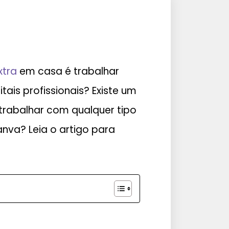
xtra
em casa é trabalhar
ais profissionais? Existe um
rabalhar com qualquer tipo
nva? Leia o artigo para