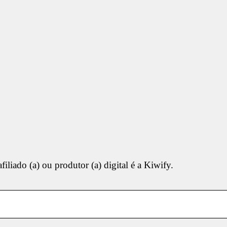
liado (a) ou produtor (a) digital é a Kiwify.