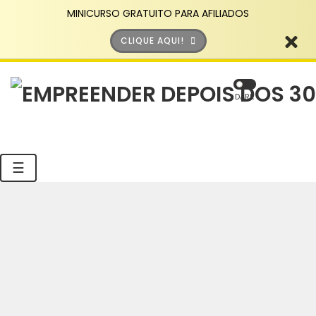
MINICURSO GRATUITO PARA AFILIADOS
CLIQUE AQUI!
DARK
☰