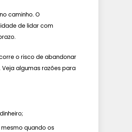
 no caminho. O
idade de lidar com
prazo.
corre o risco de abandonar
s. Veja algumas razões para
inheiro;
co mesmo quando os