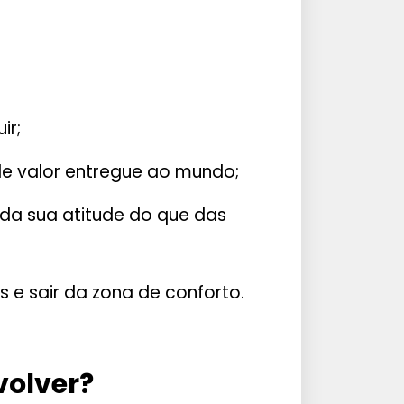
ir;
de valor entregue ao mundo;
da sua atitude do que das
s e sair da zona de conforto.
volver?