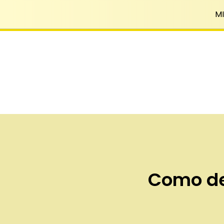
MI
Como de