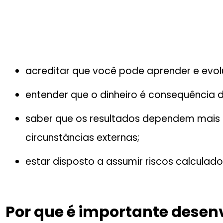
acreditar que você pode aprender e evolu
entender que o dinheiro é consequência 
saber que os resultados dependem mais 
circunstâncias externas;
estar disposto a assumir riscos calculado
Por que é importante desen