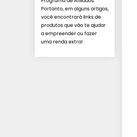
Programa de Afiliados.
Portanto, em alguns artigos,
você encontrará links de
produtos que vão te ajudar
a empreender ou fazer
uma renda extra!