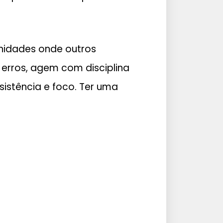
nidades onde outros
erros, agem com disciplina
stência e foco. Ter uma