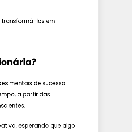
 e transformá-los em
ionária?
es mentais de sucesso.
empo, a partir das
scientes.
ativo, esperando que algo