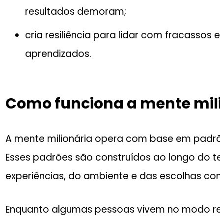
resultados demoram;
cria resiliência para lidar com fracassos
aprendizados.
Como funciona a mente mil
A mente milionária opera com base em padrõ
Esses padrões são construídos ao longo do t
experiências, do ambiente e das escolhas con
Enquanto algumas pessoas vivem no modo re