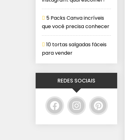
5 Packs Canva incríveis
que você precisa conhecer
10 tortas salgadas fáceis
para vender
REDES SOCIAIS