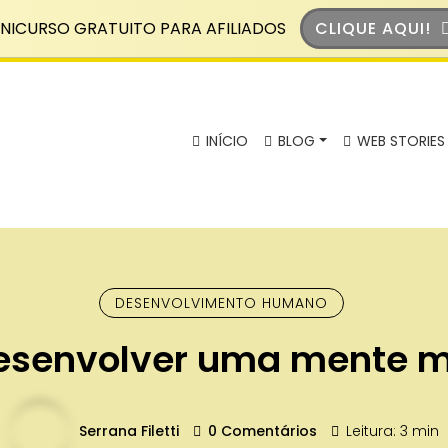
NICURSO GRATUITO PARA AFILIADOS
CLIQUE AQUI!
INÍCIO
BLOG
WEB STORIES
DESENVOLVIMENTO HUMANO
senvolver uma mente mi
Serrana Filetti
0 Comentários
Leitura: 3 min