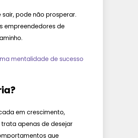
 sair, pode não prosperar.
 os empreendedores de
caminho.
uma mentalidade de sucesso
ia?
ocada em crescimento,
 trata apenas de desejar
e comportamentos que