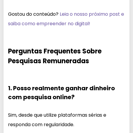
Gostou do conteúdo?
Leia o nosso próximo post e
saiba como empreender no digital!
Perguntas Frequentes Sobre
Pesquisas Remuneradas
1. Posso realmente ganhar dinheiro
com pesquisa online?
Sim, desde que utilize plataformas sérias e
responda com regularidade.