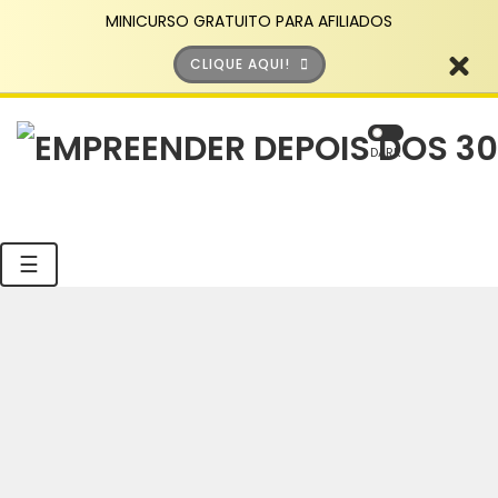
MINICURSO GRATUITO PARA AFILIADOS
CLIQUE AQUI!
DARK
☰