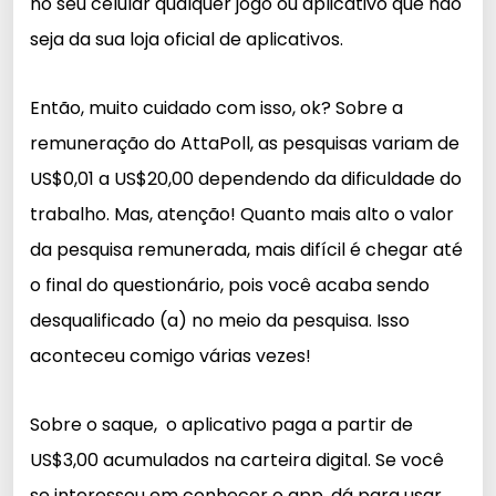
no seu celular qualquer jogo ou aplicativo que não
seja da sua loja oficial de aplicativos.
Então, muito cuidado com isso, ok? Sobre a
remuneração do AttaPoll, as pesquisas variam de
US$0,01 a US$20,00 dependendo da dificuldade do
trabalho. Mas, atenção! Quanto mais alto o valor
da pesquisa remunerada, mais difícil é chegar até
o final do questionário, pois você acaba sendo
desqualificado (a) no meio da pesquisa. Isso
aconteceu comigo várias vezes!
Sobre o saque, o aplicativo paga a partir de
US$3,00 acumulados na carteira digital. Se você
se interessou em conhecer o app, dá para usar